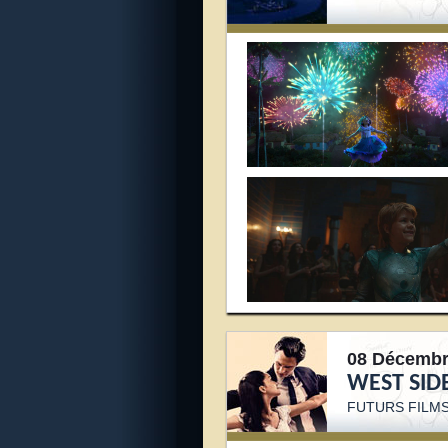
08 Décembr
WEST SID
FUTURS FILMS