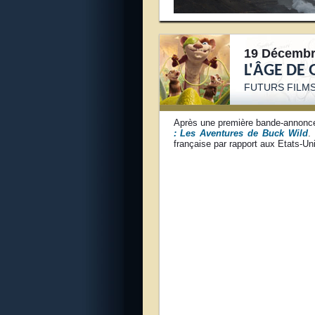
19 Décembr
L'ÂGE DE
FUTURS FILMS
Après une première bande-annonce 
: Les Aventures de Buck Wild
.
française par rapport aux Etats-Uni