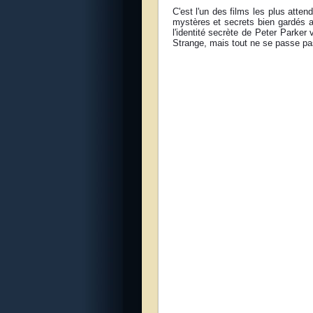
C'est l'un des films les plus atten
mystères et secrets bien gardés 
l'identité secrète de Peter Parker 
Strange, mais tout ne se passe p