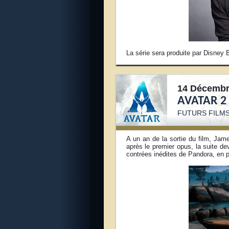
La série sera produite par Disney 
14 Décembr
AVATAR 2
FUTURS FILMS
A un an de la sortie du film, Ja
après le premier opus, la suite d
contrées inédites de Pandora, en pa