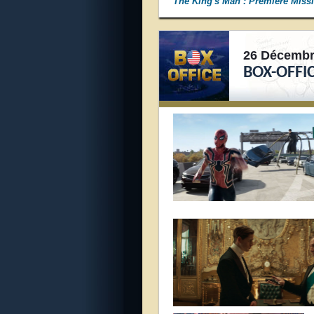
The King's Man : Première Miss
26 Décembr
BOX-OFFIC