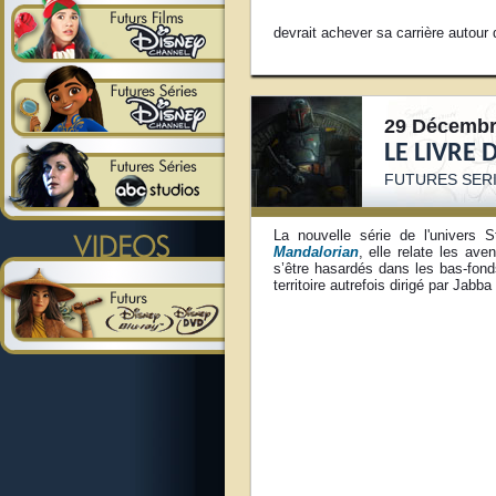
devrait achever sa carrière autour
29 Décembr
LE LIVRE 
FUTURES SERI
La nouvelle série de l'univers
Mandalorian
, elle relate les a
s’être hasardés dans les bas-fond
territoire autrefois dirigé par Jabb