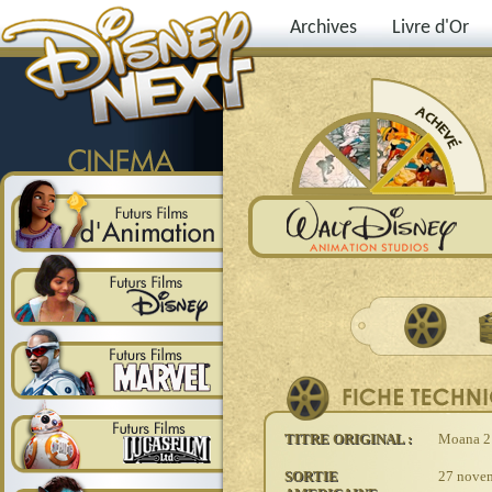
Archives
Livre d'Or
TITRE ORIGINAL :
Moana 2
SORTIE
27 nove