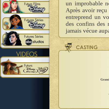
un improbable no
Après avoir reçu 
entreprend un vo
des confins des
jamais vécue aup
Grand