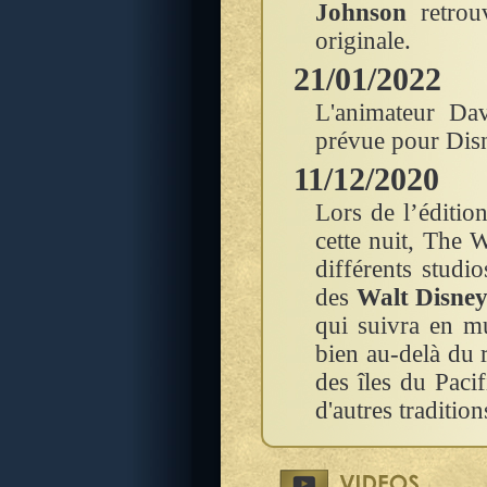
Johnson
retrou
originale.
21/01/2022
L'animateur Dav
prévue pour Dis
11/12/2020
Lors de l’éditi
cette nuit, The 
différents studi
des
Walt Disney
qui suivra en mu
bien au-delà du r
des îles du Pacif
d'autres traditio