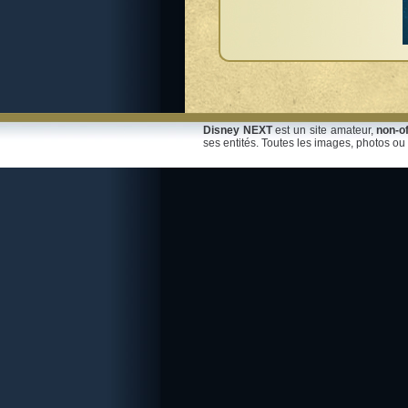
Disney NEXT
est un site amateur,
non-of
ses entités. Toutes les images, photos ou 