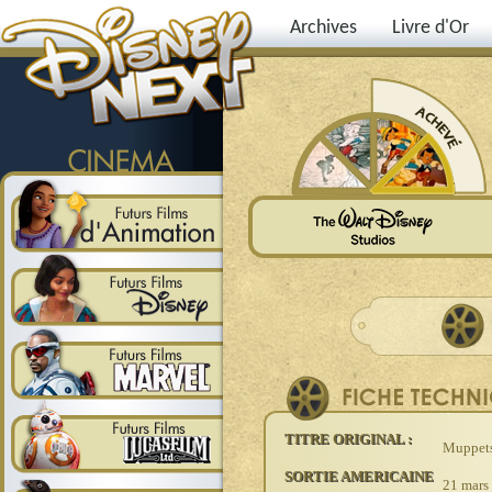
Archives
Livre d'Or
TITRE ORIGINAL :
Muppet
SORTIE AMERICAINE
21 mars