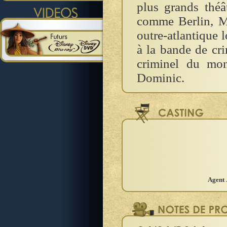
plus grands théâ
comme Berlin, Ma
outre-atlantique 
à la bande de cri
criminel du mon
Dominic.
Agent 