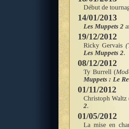
Début de tourna
14/01/2013
Les Muppets 2
ar
19/12/2012
Ricky Gervais
(
Les Muppets 2
.
08/12/2012
Ty Burrell (
Mod
Muppets : Le Re
01/11/2012
Christoph Waltz 
2
.
01/05/2012
La mise en chan