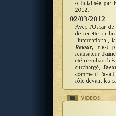
officialisée pa
2012.
02/03/2012
Avec l'Oscar de 
de recette au bo
l'international,
Retour
, n'est 
réalisateur
Jame
été réembauchés
surchargé,
Jaso
comme il l'avait
rôle devant les c