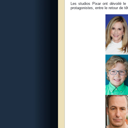
Les studios Pixar ont dévoilé le
protagonistes, entre le retour de t