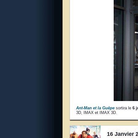
Ant-Man et la Guêpe
sortira le
6 j
3D, IMAX et IMAX 3D.
16 Janvier 