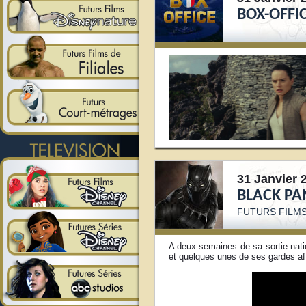
BOX-OFFI
31 Janvier 
BLACK P
FUTURS FILM
A deux semaines de sa sortie natio
et quelques unes de ses gardes a