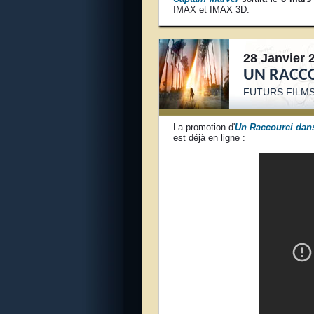
IMAX et IMAX 3D.
28 Janvier 
UN RACCO
FUTURS FILMS
La promotion d'
Un Raccourci dan
est déjà en ligne :